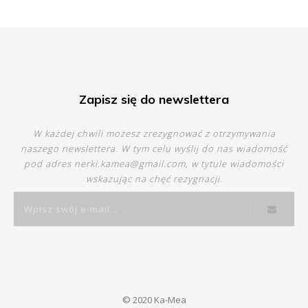
Zapisz się do newslettera
W każdej chwili możesz zrezygnować z otrzymywania
naszego newslettera. W tym celu wyślij do nas wiadomość
pod adres
nerki.kamea@gmail.com
, w tytule wiadomości
wskazując na chęć rezygnacji.
© 2020 Ka-Mea