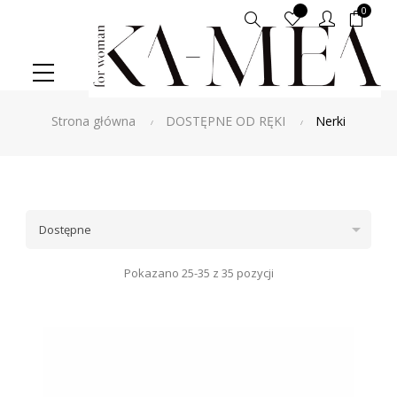
0
Szukaj
Strona główna
DOSTĘPNE OD RĘKI
Nerki

Dostępne
Pokazano 25-35 z 35 pozycji