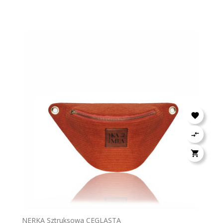



NERKA Sztruksowa CEGLASTA