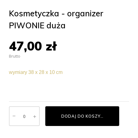
Kosmetyczka - organizer
PIWONIE duża
47,00 zł
Brutto
wymiary 38 x 28 x
10 cm
bezoddzielnie
DODAJ DO KOSZYKA