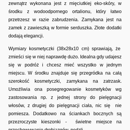
zewnątrz wykonana jest z mięciutkiej eko-skóry, w
środku z wodoodpornego ortalionu, który łatwo
przetrzesz w razie zabrudzenia. Zamykana jest na
zamek z zawieszką w formie serduszka. Złote dodatki
dodają elegancji.
Wymiary kosmetyczki (38x28x10 cm) sprawiają, że
zmieści się w niej naprawdę dużo. Idealna gdy udajesz
się w podróż i chcesz mieć wszystko w jednym
miejscu. W środku znajduje się przegródka na całą
szerokość kosmetyczki, zamykana na zatrzask.
Umożliwia ona posegregowanie kosmetyków wg
zastosowania np. z jednej strony do pielęgnacji
włosów, z drugiej do pielęgnacji ciała, nic się nie
pomiesza. Dodatkowo na ściankach bocznych są
przezroczyste kieszonki - świetne miejsce na
przechowywanie drobiazgów, pędzli.