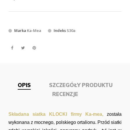
Marka
Ka-Mea
Indeks
S30a
OPIS
SZCZEGÓŁY PRODUKTU
RECENZJE
Składana siatka KLOCKI firmy Ka-mea,
została
wykonana z mocnego, polskiego ortalionu.
Przód siatki