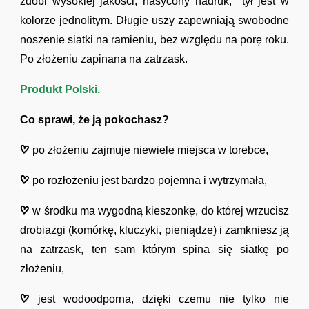
zdobi wysokiej jakości, nasycony nadruk, tył jest w
kolorze jednolitym. Długie uszy zapewniają swobodne
noszenie siatki na ramieniu, bez względu na porę roku.
Po złożeniu zapinana na zatrzask.
Produkt Polski.
Co sprawi, że ją pokochasz?
po złożeniu zajmuje niewiele miejsca w torebce,
po rozłożeniu jest bardzo pojemna i wytrzymała,
w środku ma wygodną kieszonkę, do której wrzucisz
drobiazgi (komórkę, kluczyki, pieniądze) i zamkniesz ją
na zatrzask,
ten sam którym spina się siatkę po
złożeniu,
jest wodoodporna, dzięki czemu nie tylko nie