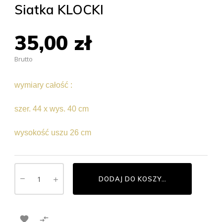
Siatka KLOCKI
35,00 zł
Brutto
wymiary całość :
szer. 44 x wys. 40 cm
wysokość uszu 26 cm
DODAJ DO KOSZYKA

