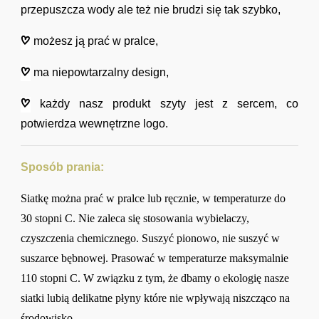
przepuszcza wody ale też nie brudzi się tak szybko,
możesz ją prać w pralce,
ma niepowtarzalny design,
każdy nasz produkt szyty jest z sercem, co
potwierdza wewnętrzne logo.
Sposób prania:
Siatkę można prać w pralce lub ręcznie, w temperaturze do
30 stopni C. Nie zaleca się stosowania wybielaczy,
czyszczenia chemicznego. Suszyć pionowo, nie suszyć w
suszarce bębnowej. Prasować w temperaturze maksymalnie
110 stopni C. W związku z tym, że dbamy o ekologię nasze
siatki lubią delikatne płyny które nie wpływają niszcząco na
środowisko.