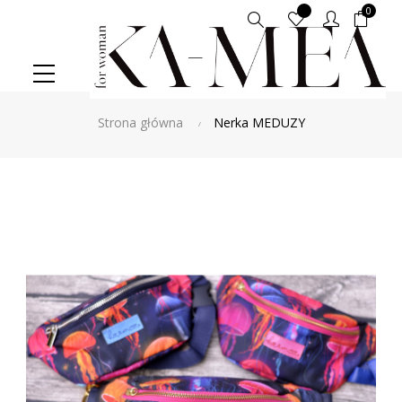
0
Szukaj
Strona główna
Nerka MEDUZY