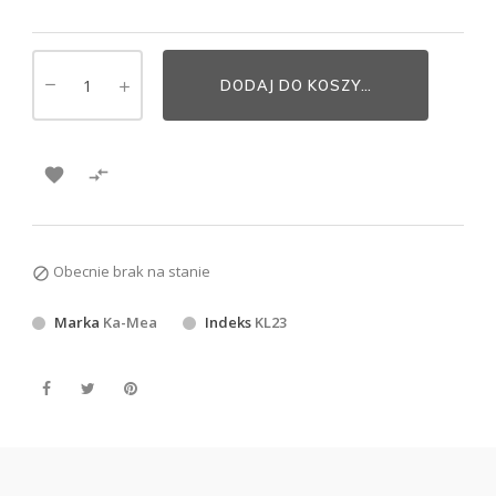
DODAJ DO KOSZYKA


Obecnie brak na stanie

Marka
Ka-Mea
Indeks
KL23