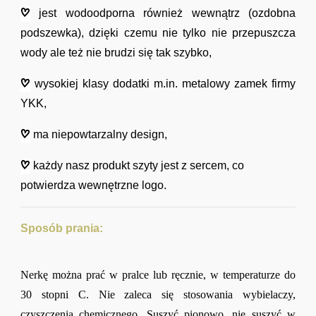
jest wodoodporna również wewnątrz (ozdobna
podszewka), dzięki czemu nie tylko nie przepuszcza
wody ale też nie brudzi się tak szybko,
wysokiej klasy dodatki m.in. metalowy zamek firmy
YKK,
ma niepowtarzalny design,
każdy nasz produkt szyty jest z sercem, co
potwierdza wewnętrzne logo.
Sposób prania:
Nerkę można prać w pralce lub ręcznie, w temperaturze do
30 stopni C. Nie zaleca się stosowania wybielaczy,
czyszczenia chemicznego. Suszyć pionowo, nie suszyć w