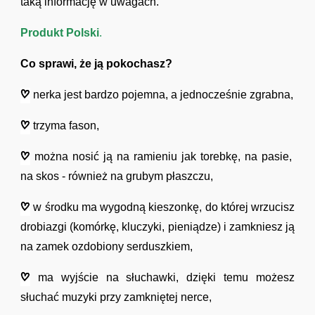
taką informację w uwagach.
Produkt Polski
.
Co sprawi, że ją pokochasz?
nerka jest bardzo pojemna, a jednocześnie zgrabna,
trzyma fason,
można nosić ją na ramieniu jak torebkę, na pasie,
na skos - również na grubym płaszczu,
w środku ma wygodną kieszonkę, do której wrzucisz
drobiazgi (komórkę, kluczyki, pieniądze) i zamkniesz ją
na zamek ozdobiony serduszkiem,
ma wyjście na słuchawki, dzięki temu możesz
słuchać muzyki przy zamkniętej nerce,