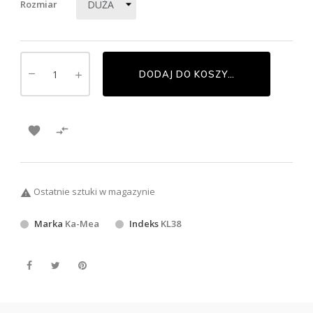
Rozmiar
DODAJ DO KOSZYKA


Ostatnie sztuki w magazynie

Marka
Ka-Mea
Indeks
KL38