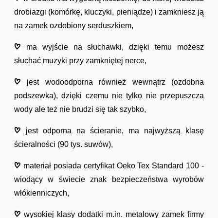
drobiazgi (komórkę, kluczyki, pieniądze) i zamkniesz ją
na zamek ozdobiony serduszkiem,
ma wyjście na słuchawki, dzięki temu możesz
słuchać muzyki przy zamkniętej nerce,
jest wodoodporna również wewnątrz (ozdobna
podszewka), dzięki czemu nie tylko nie przepuszcza
wody ale też nie brudzi się tak szybko,
jest odporna na ścieranie, ma najwyższą klasę
ścieralności (90 tys. suwów),
materiał posiada
certyfikat Oeko Tex Standard 100 -
wiodący w świecie znak bezpieczeństwa wyrobów
włókienniczych,
wysokiej klasy dodatki m.in. metalowy zamek firmy