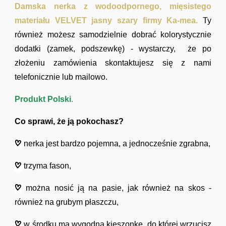
Damska nerka z wodoodpornego, mięsistego
materiału VELVET jasny szary firmy Ka-mea.
Ty
również możesz samodzielnie dobrać kolorystycznie
dodatki (zamek, podszewkę) - wystarczy, że po
złożeniu zamówienia skontaktujesz się z nami
telefonicznie lub mailowo.
Produkt Polski
.
Co sprawi, że ją pokochasz?
nerka jest bardzo pojemna, a jednocześnie zgrabna,
trzyma fason,
można nosić ją na pasie, jak również na skos -
również na grubym płaszczu,
w środku ma wygodną kieszonkę, do której wrzucisz