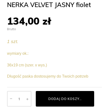
NERKA VELVET JASNY fiolet
134,00 zł
Brutto
1 szt.
wymiary ok.:
36x19 cm (szer. x wys.)
Długość paska dostosujemy do Twoich potrzeb
DODAJ DO KOSZYKA